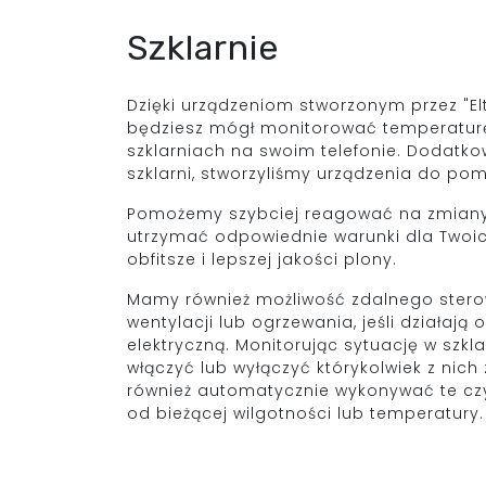
Szklarnie
Dzięki urządzeniom stworzonym przez "E
będziesz mógł monitorować temperaturę
szklarniach na swoim telefonie. Dodatko
szklarni, stworzyliśmy urządzenia do pom
Pomożemy szybciej reagować na zmiany,
utrzymać odpowiednie warunki dla Twoich
obfitsze i lepszej jakości plony.
Mamy również możliwość zdalnego ster
wentylacji lub ogrzewania, jeśli działają
elektryczną. Monitorując sytuację w szkl
włączyć lub wyłączyć którykolwiek z nich
również automatycznie wykonywać te czy
od bieżącej wilgotności lub temperatury.