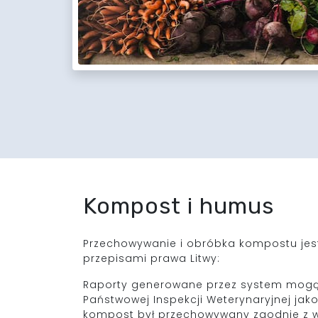
Kompost i humus
Przechowywanie i obróbka kompostu jes
przepisami prawa Litwy:
Raporty generowane przez system mog
Państwowej Inspekcji Weterynaryjnej jako
kompost był przechowywany zgodnie z