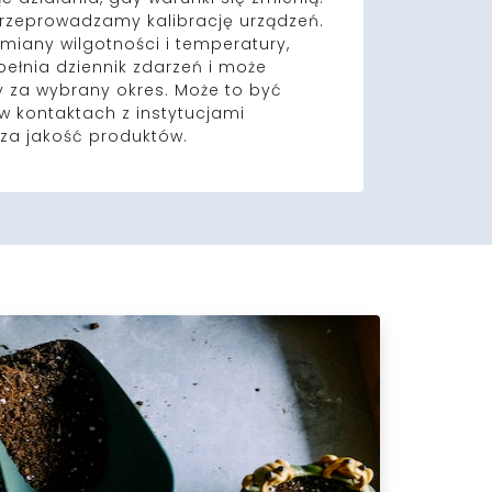
przeprowadzamy kalibrację urządzeń.
zmiany wilgotności i temperatury,
ełnia dziennik zdarzeń i może
 za wybrany okres. Może to być
w kontaktach z instytucjami
za jakość produktów.