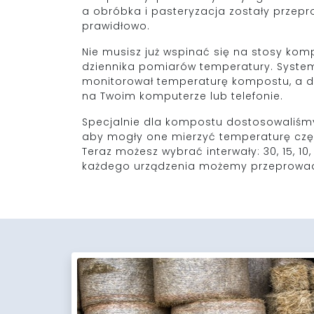
a obróbka i pasteryzacja zostały przep
prawidłowo.
Nie musisz już wspinać się na stosy kom
dziennika pomiarów temperatury. System
monitorował temperaturę kompostu, a 
na Twoim komputerze lub telefonie.
Specjalnie dla kompostu dostosowaliśmy
aby mogły one mierzyć temperaturę częś
Teraz możesz wybrać interwały: 30, 15, 10,
każdego urządzenia możemy przeprowadz