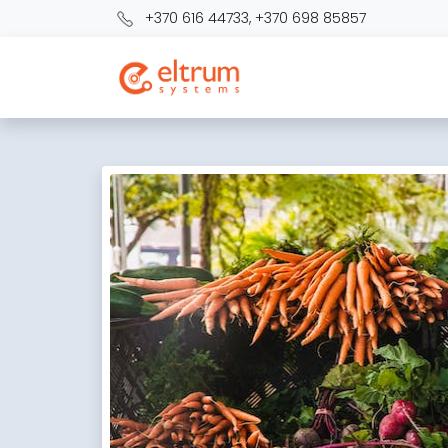
+370 616 44733
,
+370 698 85857