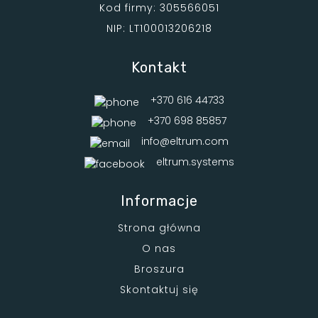
Kod firmy: 305566051
NIP: LT100013206218
Kontakt
+370 616 44733
+370 698 85857
info@eltrum.com
eltrum.systems
Informacje
Strona główna
O nas
Broszura
Skontaktuj się