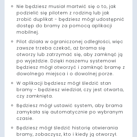
Nie będziesz musiał martwić się o to, jak
podzielić się pilotem z rodziną lub jak
zrobić duplikat - będziesz mógł udostępnić
dostęp do bramy za pomocą aplikacji
mobilnej.
Pilot działa w ograniczonej odległości, więc
zawsze trzeba czekać, aż brama się
otworzy lub zatrzymać się, aby zamknąć ją
po wyjeździe. Dzięki naszemu systemowi
będziesz mógł otworzyć i zamknąć bramę z
dowolnego miejsca i o dowolnej porze.
W aplikacji będziesz mógł śledzić stan
bramy - będziesz wiedział, czy jest otwarta,
czy zamknięta.
Będziesz mógł ustawić system, aby brama
zamykała się automatycznie po wybranym
czasie.
Będziesz mógł śledzić historię otwierania
bramy, zobaczysz, kto i kiedy ją otworzył.