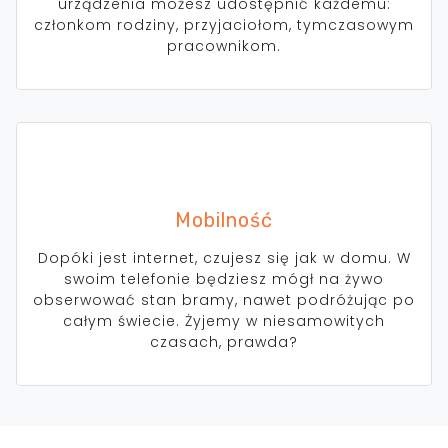
urządzenia możesz udostępnić każdemu:
członkom rodziny, przyjaciołom, tymczasowym
pracownikom.
Mobilność
Dopóki jest internet, czujesz się jak w domu. W
swoim telefonie będziesz mógł na żywo
obserwować stan bramy, nawet podróżując po
całym świecie. Żyjemy w niesamowitych
czasach, prawda?