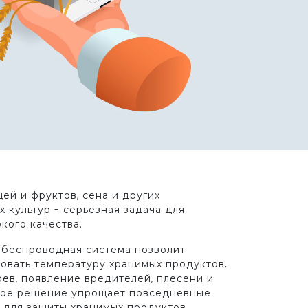
ей и фруктов, сена и других
 культур - серьезная задача для
кого качества.
 беспроводная система позволит
овать температуру хранимых продуктов,
ев, появление вредителей, плесени и
ное решение упрощает повседневные
 для защиты хранимых продуктов,