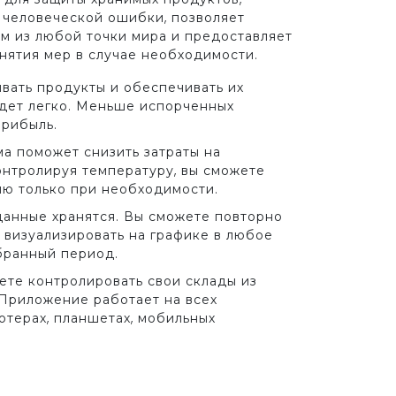
 человеческой ошибки, позволяет
ом из любой точки мира и предоставляет
нятия мер в случае необходимости.
вать продукты и обеспечивать их
удет легко. Меньше испорченных
прибыль.
а поможет снизить затраты на
онтролируя температуру, вы сможете
ию только при необходимости.
данные хранятся. Вы сможете повторно
 визуализировать на графике в любое
бранный период.
ете контролировать свои склады из
 Приложение работает на всех
ютерах, планшетах, мобильных