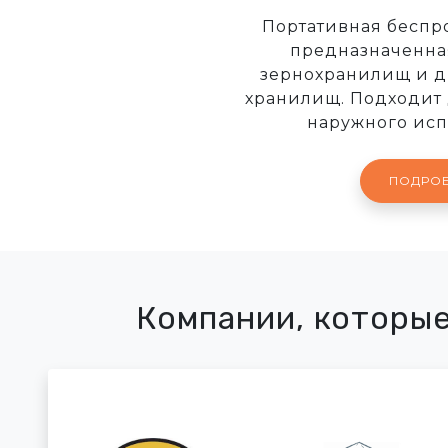
Портативная беспр
предназначенная
зернохранилищ и д
хранилищ. Подходит 
наружного исп
ПОДРО
Компании, которы