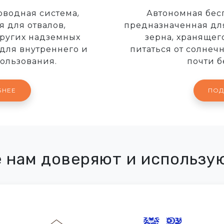
оводная система,
Автономная бес
 для отвалов,
предназначенная дл
ругих надземных
зерна, хранящег
для внутреннего и
питаться от солнеч
ользования.
почти б
БНЕЕ
ПОД
е нам доверяют и использу