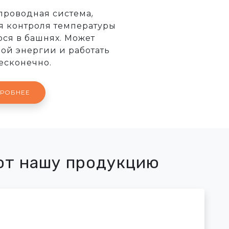
проводная система,
я контроля температуры
ося в башнях. Может
ной энергии и работать
есконечно.
РОБНЕЕ
ют нашу продукцию