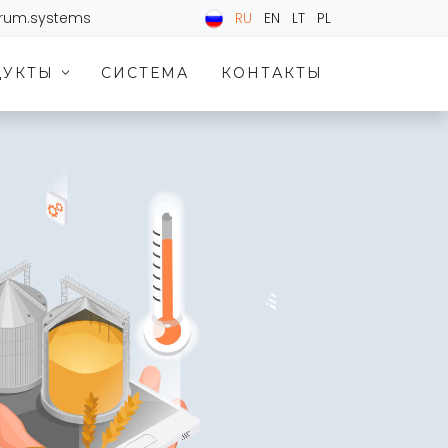
trum.systems
RU
EN
LT
PL
ДУКТЫ
СИСТЕМА
КОНТАКТЫ
>