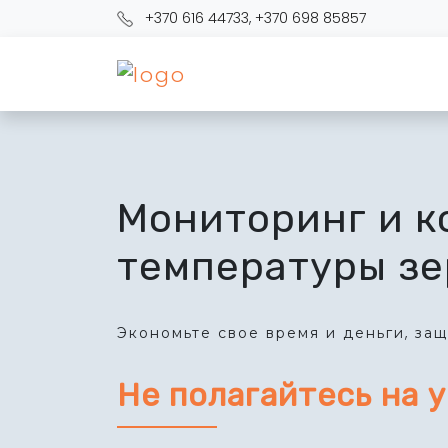
+370 616 44733
,
+370 698 85857
Мониторинг и к
температуры зе
Экономьте свое время и деньги, за
Не полагайтесь на у